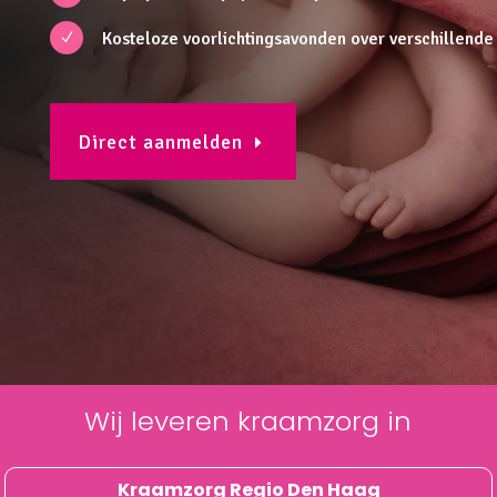
Kosteloze voorlichtingsavonden over verschillend
N
Direct aanmelden
Wij leveren kraamzorg in
Kraamzorg
Regio
Den Haag