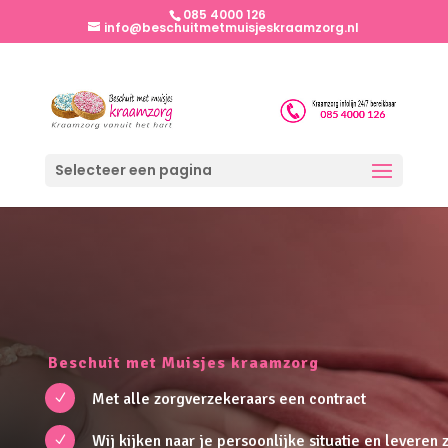
085 4000 126
info@beschuitmetmuisjeskraamzorg.nl
Selecteer een pagina
Beschuit met Muisjes kraamzorg
Met alle zorgverzekeraars een contract
N
Wij kijken naar je persoonlijke situatie en leveren
N