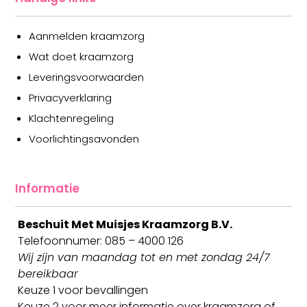
Aanmelden kraamzorg
Wat doet kraamzorg
Leveringsvoorwaarden
Privacyverklaring
Klachtenregeling
Voorlichtingsavonden
Informatie
Beschuit Met Muisjes Kraamzorg B.V.
Telefoonnumer: 085 – 4000 126
Wij zijn van maandag tot en met zondag 24/7
bereikbaar
Keuze 1 voor bevallingen
Keuze 2 voor meer informatie over kraamzorg of