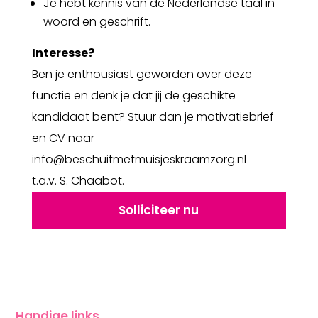
Je hebt kennis van de Nederlandse taal in
woord en geschrift.
Interesse?
Ben je enthousiast geworden over deze
functie en denk je dat jij de geschikte
kandidaat bent? Stuur dan je motivatiebrief
en CV naar
info@beschuitmetmuisjeskraamzorg.nl
t.a.v. S. Chaabot.
Solliciteer nu
Handige links